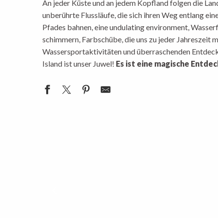
An jeder Küste und an jedem Kopfland folgen die Lan
unberührte Flussläufe, die sich ihren Weg entlang e
Pfades bahnen, eine undulating environment, Wasserf
schimmern, Farbschübe, die uns zu jeder Jahreszeit m
Wassersportaktivitäten und überraschenden Entdeckun
Island ist unser Juwel!
Es ist eine magische Entde