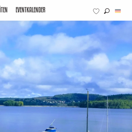
ÄTEN
EVENTKALENDER
Suche
Voir les favoris