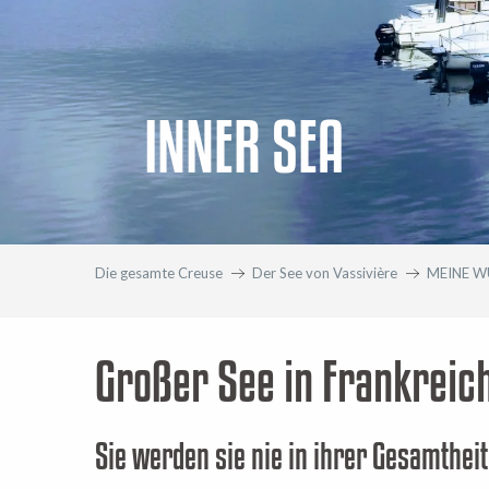
INNER SEA
Die gesamte Creuse
Der See von Vassivière
MEINE W
Großer See in Frankreic
Sie werden sie nie in ihrer Gesamthei