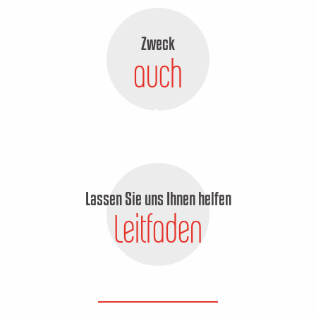
Zweck
auch
Immersion Video
Lassen Sie uns Ihnen helfen
Leitfaden
Unterkünfte
EVENTKALENDER
MEHR ERFAHREN