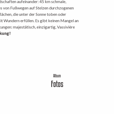
dschaften aufeinander: 45 km schmale,
ines von Fußwegen auf Stelzen durchzogenen
lächen, die unter der Sonne toben oder
it Wundern erfüllen. Es gibt keinen Mangel an
gen: majestätisch, einzigartig, Vassivière
ckung!
Album
Fotos