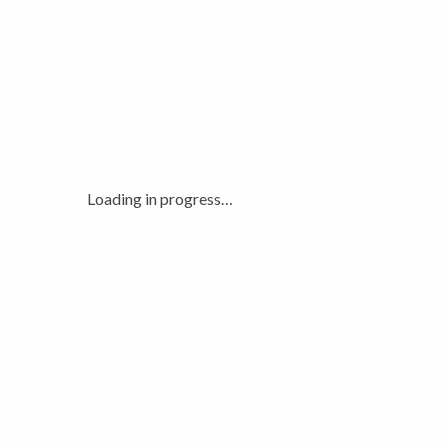
MEHR ERFAHREN
Loading in progress…