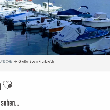
ÜNSCHE
Großer See in Frankreich
h
Ajouter aux favoris
t sehen…