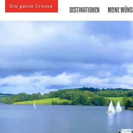
Aller
Die ganze Creuse
DESTINATIONEN
MEINE WÜNS
au
contenu
principal