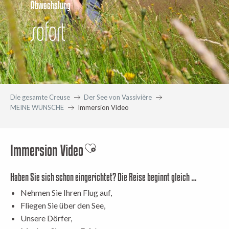
Abwechslung
sofort
Die gesamte Creuse
Der See von Vassivière
MEINE WÜNSCHE
Immersion Video
Immersion Video
Ajouter aux favoris
Haben Sie sich schon eingerichtet? Die Reise beginnt gleich …
Nehmen Sie Ihren Flug auf,
Fliegen Sie über den See,
Unsere Dörfer,