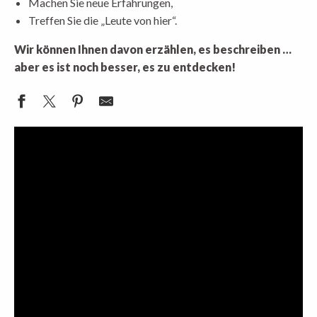
Machen Sie neue Erfahrungen,
Treffen Sie die „Leute von hier“.
Wir können Ihnen davon erzählen, es beschreiben …
aber es ist noch besser, es zu entdecken!