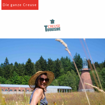
Aller
Die ganze Creuse
au
contenu
principal