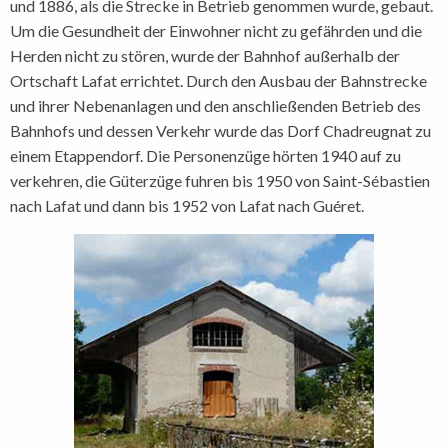
und 1886, als die Strecke in Betrieb genommen wurde, gebaut.
Um die Gesundheit der Einwohner nicht zu gefährden und die
Herden nicht zu stören, wurde der Bahnhof außerhalb der
Ortschaft Lafat errichtet. Durch den Ausbau der Bahnstrecke
und ihrer Nebenanlagen und den anschließenden Betrieb des
Bahnhofs und dessen Verkehr wurde das Dorf Chadreugnat zu
einem Etappendorf. Die Personenzüge hörten 1940 auf zu
verkehren, die Güterzüge fuhren bis 1950 von Saint-Sébastien
nach Lafat und dann bis 1952 von Lafat nach Guéret.