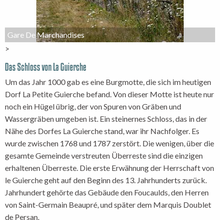
Gare De Marchandises
>
Das Schloss von La Guierche
Um das Jahr 1000 gab es eine Burgmotte, die sich im heutigen
Dorf La Petite Guierche befand. Von dieser Motte ist heute nur
noch ein Hügel übrig, der von Spuren von Gräben und
Wassergräben umgeben ist. Ein steinernes Schloss, das in der
Nähe des Dorfes La Guierche stand, war ihr Nachfolger. Es
wurde zwischen 1768 und 1787 zerstört. Die wenigen, über die
gesamte Gemeinde verstreuten Überreste sind die einzigen
erhaltenen Überreste. Die erste Erwähnung der Herrschaft von
le Guierche geht auf den Beginn des 13. Jahrhunderts zurück.
Jahrhundert gehörte das Gebäude den Foucaulds, den Herren
von Saint-Germain Beaupré, und später dem Marquis Doublet
de Persan.