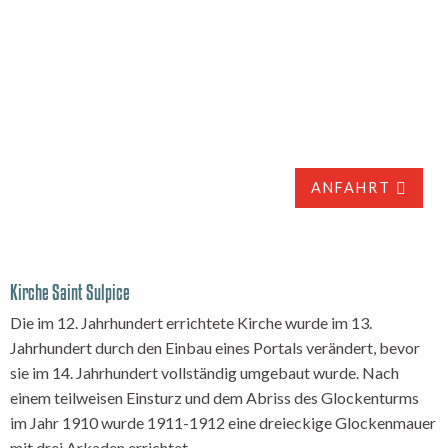
ANFAHRT
Kirche Saint Sulpice
Die im 12. Jahrhundert errichtete Kirche wurde im 13.
Jahrhundert durch den Einbau eines Portals verändert, bevor
sie im 14. Jahrhundert vollständig umgebaut wurde. Nach
einem teilweisen Einsturz und dem Abriss des Glockenturms
im Jahr 1910 wurde 1911-1912 eine dreieckige Glockenmauer
mit drei Arkaden errichtet.