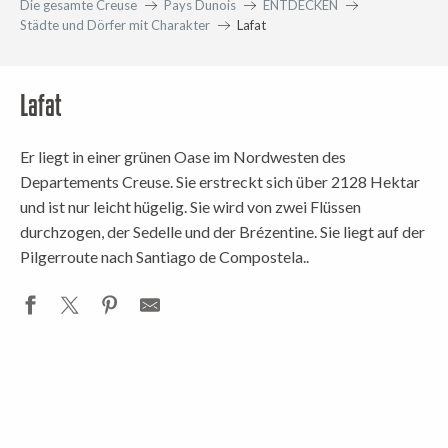
Die gesamte Creuse
Pays Dunois
ENTDECKEN
Städte und Dörfer mit Charakter
Lafat
Lafat
Er liegt in einer grünen Oase im Nordwesten des
Departements Creuse. Sie erstreckt sich über 2128 Hektar
und ist nur leicht hügelig. Sie wird von zwei Flüssen
durchzogen, der Sedelle und der Brézentine. Sie liegt auf der
Pilgerroute nach Santiago de Compostela.
.