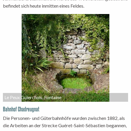
befindet sich heute inmitten eines Feldes.
Le Peux Guierchois, Fontaine
Bahnhof Chadreugnat
Die Personen- und Güterbahnhöfe wurden zwischen 1882, als
die Arbeiten an der Strecke Guéret-Saint-Sébastien begannen,