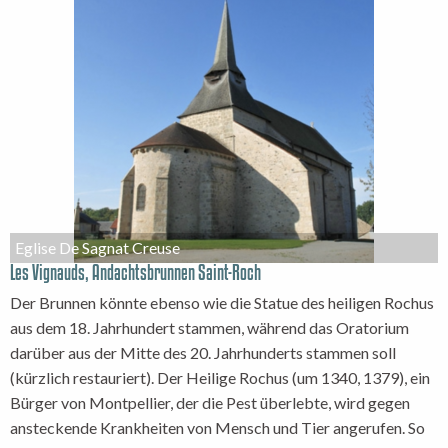
Eglise De Sagnat Creuse
Les Vignauds, Andachtsbrunnen Saint-Roch
Der Brunnen könnte ebenso wie die Statue des heiligen Rochus
aus dem 18. Jahrhundert stammen, während das Oratorium
darüber aus der Mitte des 20. Jahrhunderts stammen soll
(kürzlich restauriert). Der Heilige Rochus (um 1340, 1379), ein
Bürger von Montpellier, der die Pest überlebte, wird gegen
ansteckende Krankheiten von Mensch und Tier angerufen. So