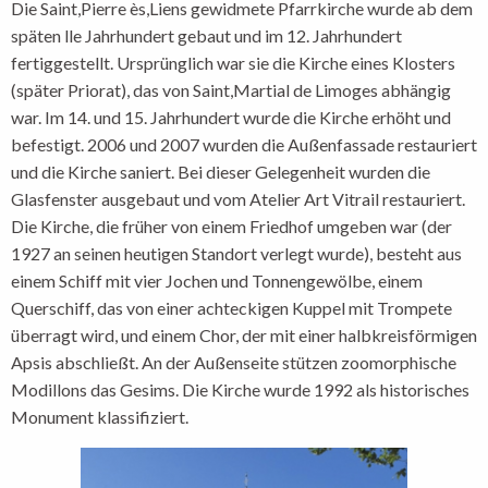
Die Saint,Pierre ès,Liens gewidmete Pfarrkirche wurde ab dem
späten lle Jahrhundert gebaut und im 12. Jahrhundert
fertiggestellt. Ursprünglich war sie die Kirche eines Klosters
(später Priorat), das von Saint,Martial de Limoges abhängig
war. Im 14. und 15. Jahrhundert wurde die Kirche erhöht und
befestigt. 2006 und 2007 wurden die Außenfassade restauriert
und die Kirche saniert. Bei dieser Gelegenheit wurden die
Glasfenster ausgebaut und vom Atelier Art Vitrail restauriert.
Die Kirche, die früher von einem Friedhof umgeben war (der
1927 an seinen heutigen Standort verlegt wurde), besteht aus
einem Schiff mit vier Jochen und Tonnengewölbe, einem
Querschiff, das von einer achteckigen Kuppel mit Trompete
überragt wird, und einem Chor, der mit einer halbkreisförmigen
Apsis abschließt. An der Außenseite stützen zoomorphische
Modillons das Gesims. Die Kirche wurde 1992 als historisches
Monument klassifiziert.