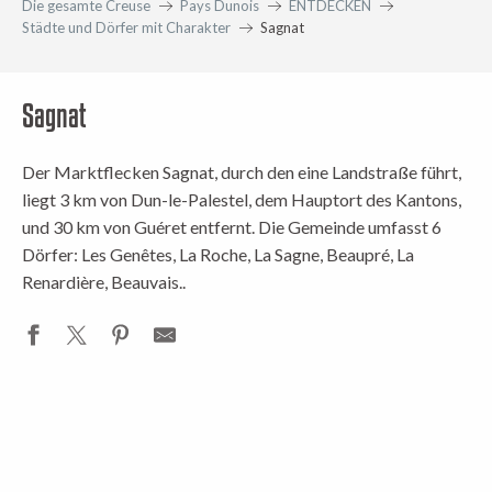
Die gesamte Creuse
Pays Dunois
ENTDECKEN
Städte und Dörfer mit Charakter
Sagnat
Sagnat
Der Marktflecken Sagnat, durch den eine Landstraße führt,
liegt 3 km von Dun-le-Palestel, dem Hauptort des Kantons,
und 30 km von Guéret entfernt. Die Gemeinde umfasst 6
Dörfer: Les Genêtes, La Roche, La Sagne, Beaupré, La
Renardière, Beauvais.
.