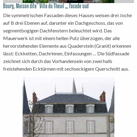
Bourg, Maison dite“ Villa du Theuil „, Facade sud
Die symmetrischen Fassaden dieses Hauses weisen drei Joche
auf B drei Ebenen auf, darunter ein Dachgeschoss, das von
segmentbogigen Dachfenstern beleuchtet wird. Das
Mauerwerk ist mit einem hellen Putz überzogen, der alle
hervorstehenden Elemente aus Quaderstein (Granit) erkennen
lässt: Eckketten, Dachrinnen, Einfassungen … Die Südfassade
zeichnet sich durch das Vorhandensein von zwei halb
freistehenden Ecktürmen mit sechseckigem Querschnitt aus.