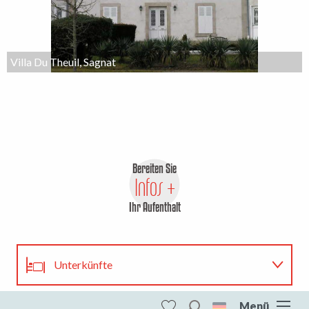
Villa Du Theuil, Sagnat
Bereiten Sie
Infos +
Ihr Aufenthalt
Unterkünfte
Restaurants
Menü