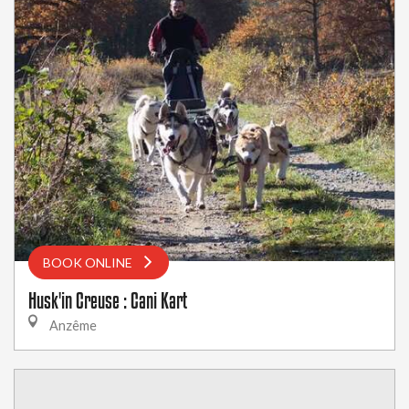
BOOK ONLINE
Husk'in Creuse : Cani Kart
Anzême