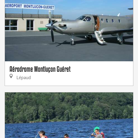
Aérodrome Montluçon Guéret
Lépaud