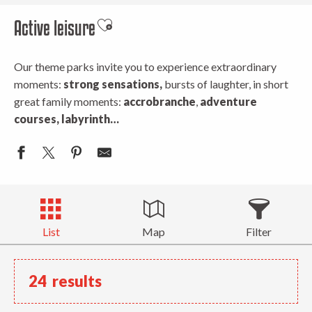
Active leisure
Ajouter aux favoris
Our theme parks invite you to experience extraordinary
moments:
strong sensations,
bursts of laughter, in short
great family moments:
accrobranche
,
adventure
courses, labyrinth…
List
Map
Filter
24
results