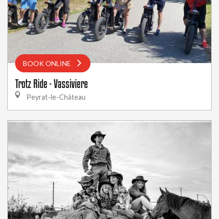
BOOK ONLINE
Trotz Ride - Vassiviere
Peyrat-le-Château