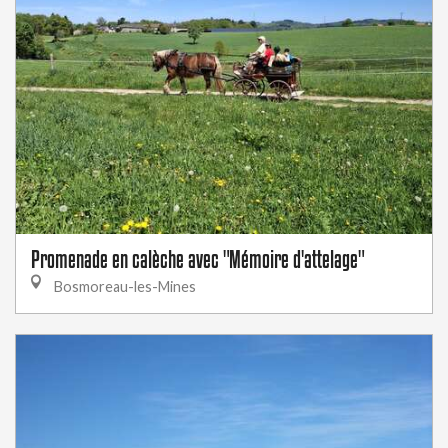
Promenade en calèche avec "Mémoire d'attelage"
Bosmoreau-les-Mines