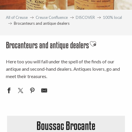
All of Creuse
Creuse Confluence
DISCOVER
100% local
Brocanteurs and antique dealers
Brocanteurs and antique dealers
Ajouter aux favor
Here too you will fall under the spell of the finds of our
antique and second-hand dealers. Antiques lovers, go and
meet their treasures.
Boussac Brocante