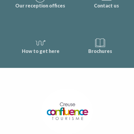
Our reception offices
Contact us
How to get here
Brochures