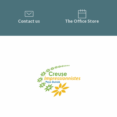
Contact us
The Office Store