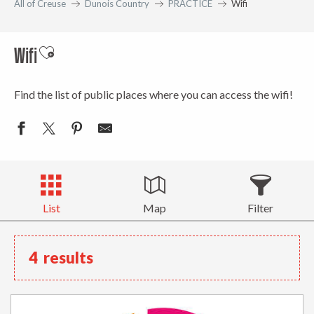
All of Creuse
Dunois Country
PRACTICE
Wifi
Wifi
Ajouter aux favoris
Find the list of public places where you can access the wifi!
List
Map
Filter
4
results