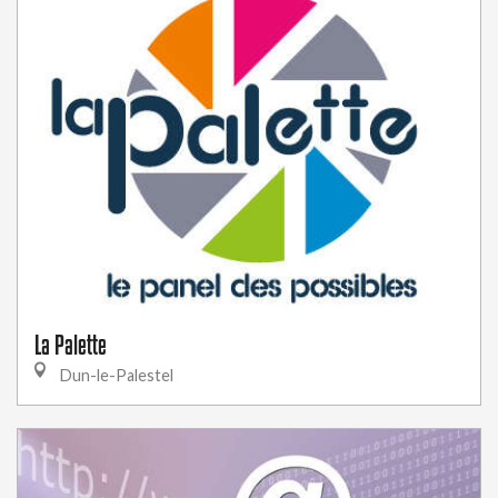
La Palette
Dun-le-Palestel