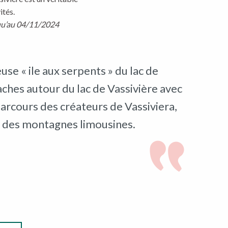
ités.
squ’au 04/11/2024
use « ile aux serpents » du lac de
ches autour du lac de Vassivière avec
arcours des créateurs de Vassiviera,
ors des montagnes limousines.