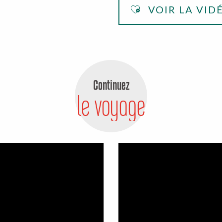
VOIR LA VID
Continuez
le voyage