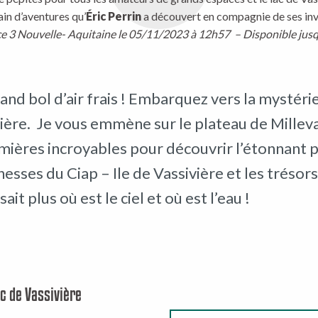
ain d’aventures qu’
Éric Perrin
a découvert en compagnie de ses inv
ce 3 Nouvelle- Aquitaine le 05/11/2023 à 12h57 – Disponible ju
and bol d’air frais ! Embarquez vers la mystérie
ière. Je vous emmène sur le plateau de Milleva
mières incroyables pour découvrir l’étonnant p
chesses du Ciap – Ile de Vassivière et les trés
ait plus où est le ciel et où est l’eau !
c de Vassivière