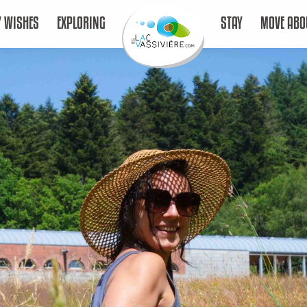
 WISHES
EXPLORING
STAY
MOVE ABO