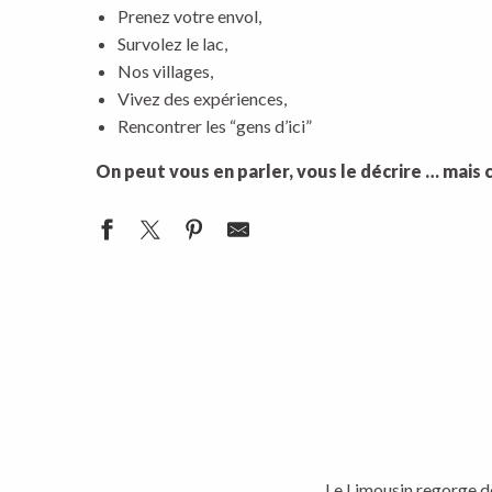
Prenez votre envol,
Survolez le lac,
Nos villages,
Vivez des expériences,
Rencontrer les “gens d’ici”
On peut vous en parler, vous le décrire … mais 
Le Limousin regorge de