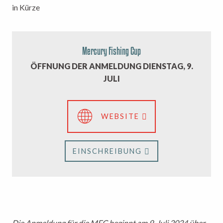
in Kürze
Mercury Fishing Cup
ÖFFNUNG DER ANMELDUNG
DIENSTAG, 9.
JULI
WEBSITE
EINSCHREIBUNG
Die Anmeldung für die MFC beginnt am 9. Juli 2024 über