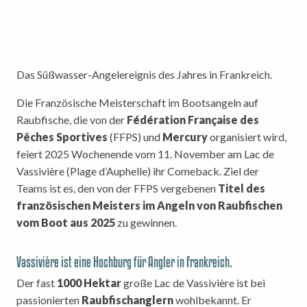
Das Süßwasser-Angelereignis des Jahres in Frankreich.
Die Französische Meisterschaft im Bootsangeln auf
Raubfische, die von der
Fédération Française des
Pêches Sportives
(FFPS) und
Mercury
organisiert wird,
feiert 2025 Wochenende vom 11. November am Lac de
Vassivière (Plage d’Auphelle) ihr Comeback. Ziel der
Teams ist es, den von der FFPS vergebenen
Titel des
französischen Meisters im Angeln von Raubfischen
vom Boot aus 2025
zu gewinnen.
Vassivière ist eine Hochburg für Angler in Frankreich.
Der fast
1000 Hektar
große Lac de Vassivière ist bei
passionierten
Raubfischanglern
wohlbekannt. Er