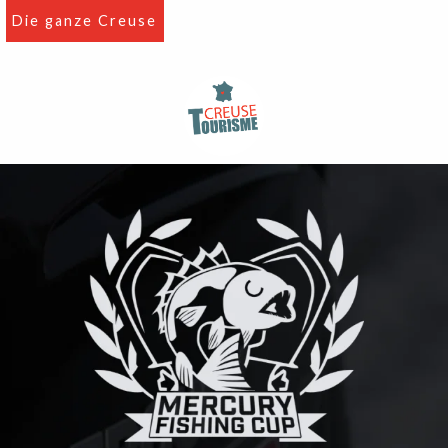
Aller
Die ganze Creuse
au
contenu
principal