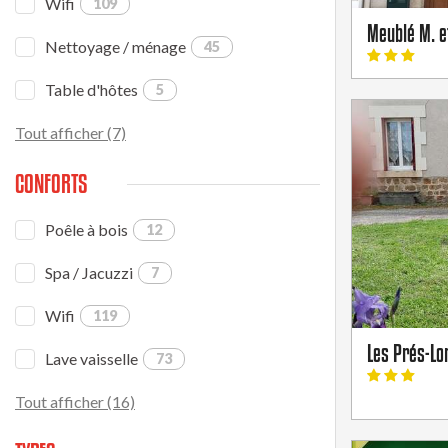
Wifi
109
Meublé M. 
Nettoyage / ménage
45
Table d'hôtes
5
Tout afficher (7)
CONFORTS
Poêle à bois
12
Spa / Jacuzzi
7
Wifi
119
Les Prés-Lo
Lave vaisselle
73
Tout afficher (16)