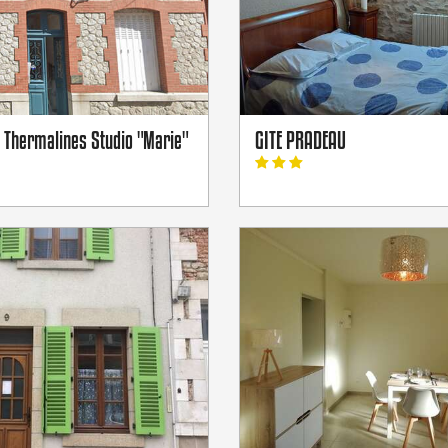
s Thermalines Studio "Marie"
GITE PRADEAU