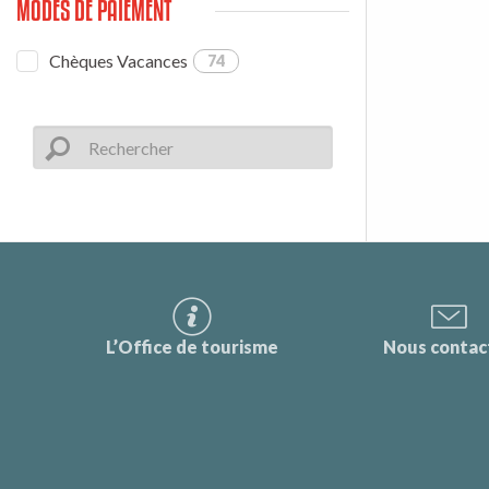
MODES DE PAIEMENT
Chèques Vacances
74
L’Office de tourisme
Nous contac