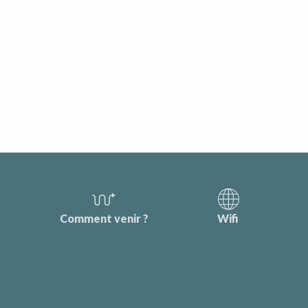
Comment venir ?
Wifi