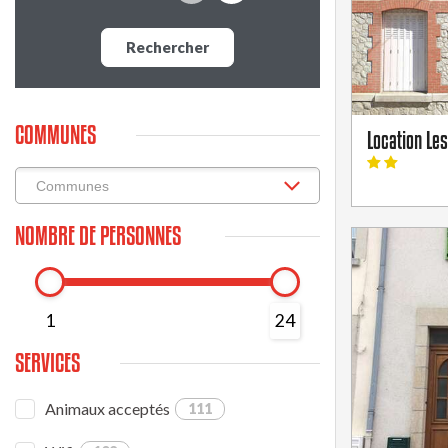
Rechercher
COMMUNES
Location Le
NOMBRE DE PERSONNES
1
24
SERVICES
Animaux acceptés
111