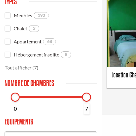
TYPES
Meublés
192
Chalet
3
Appartement
68
Hébergement insolite
8
Tout afficher (7)
Location Che
NOMBRE DE CHAMBRES
0
7
EQUIPEMENTS