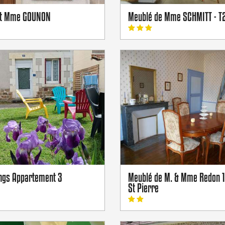
et Mme GOUNON
Meublé de Mme SCHMITT - T
ngs Appartement 3
Meublé de M. & Mme Redon 1
St Pierre