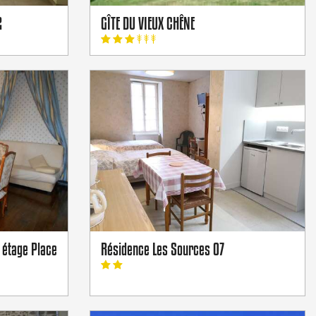
2
GÎTE DU VIEUX CHÊNE
 étage Place
Résidence Les Sources 07