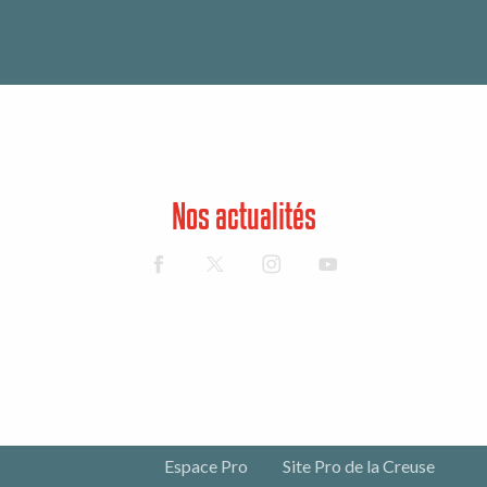
Nos actualités
Espace Pro
Site Pro de la Creuse