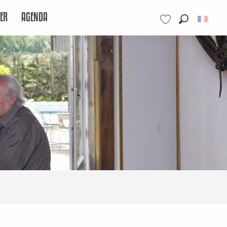
ER
AGENDA
Recherche
Voir les favoris