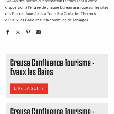
24/24h des bornes d’information tactiles sont à votre
disposition à l’entrée de chaque bureau ainsi que sur les sites
des Pierres Jaumâtres à Toulx Ste Croix, les Thermes
d’Evaux les Bains et sur la commune de Jarnages.
Creuse Confluence Tourisme -
Evaux les Bains
LIRE LA SUITE
Creuse Confluence Tourisme -