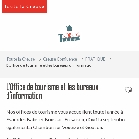
Aller
Toute la Creuse
au
contenu
principal
Toute la Creuse
Creuse Confluence
PRATIQUE
L’Office de tourisme et les bureaux d’information
L’Office de tourisme et les bureaux
Ajout
d’information
Nos offices de tourisme vous accueillent toute l’année à
Evaux les Bains et Boussac. En saison, d’avril à septembre
également à Chambon sur Voueize et Gouzon.