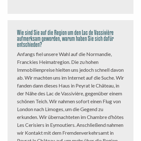
Wie sind Sie auf die Region um den Lac de Vassivière
aufmerksam geworden, warum haben Sie sich dafür
entschieden?
Anfangs fiel unsere Wahl auf die Normandie,
Franckies Heimatregion. Die zu hohen
Immobilienpreise hielten uns jedoch schnell davon
ab. Wir machten uns im Internet auf die Suche. Wir
fanden dann dieses Haus in Peyrat le Château, in
der Nähe des Lac de Vassivière, gegenüber einem
schönen Teich. Wir nahmen sofort einen Flug von
London nach Limoges, um die Gegend zu
erkunden. Wir übernachteten im Chambre d’hôtes
Les Cerisiers in Eymoutiers. Anschließend nahmen
wir Kontakt mit dem Fremdenverkehrsamt in
Peyrat le Château auf, um mehr über die Region,