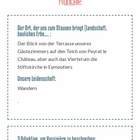
Franckie
Der Ort, der uns zum Staunen bringt (Landschaft,
bauliches Erbe,… :
Der Blick von der Terrasse unseres
Gästezimmers auf den Teich von Peyrat le
Château, aber auch das Viertel um die
Stiftskirche in Eymoutiers
Unsere Leidenschaft:
Wandern
.
3 Adjektive, um Vassivière zu beschreiben: