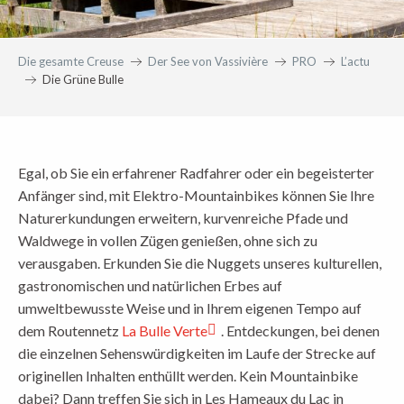
Die gesamte Creuse
Der See von Vassivière
PRO
L’actu
Die Grüne Bulle
Egal, ob Sie ein erfahrener Radfahrer oder ein begeisterter
Anfänger sind, mit Elektro-Mountainbikes können Sie Ihre
Naturerkundungen erweitern, kurvenreiche Pfade und
Waldwege in vollen Zügen genießen, ohne sich zu
verausgaben. Erkunden Sie die Nuggets unseres kulturellen,
gastronomischen und natürlichen Erbes auf
umweltbewusste Weise und in Ihrem eigenen Tempo auf
dem Routennetz
La Bulle Verte
. Entdeckungen, bei denen
die einzelnen Sehenswürdigkeiten im Laufe der Strecke auf
originellen Inhalten enthüllt werden. Kein Mountainbike
dabei? Dann treffen Sie sich in Les Hameaux du Lac in