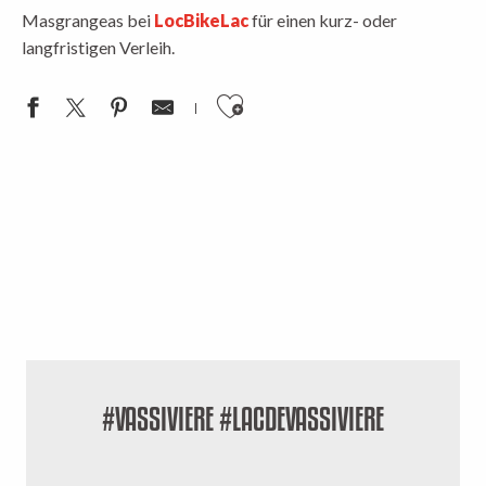
Masgrangeas bei
LocBikeLac
für einen kurz- oder
langfristigen Verleih.
Ajouter aux favoris
#VASSIVIERE #LACDEVASSIVIERE