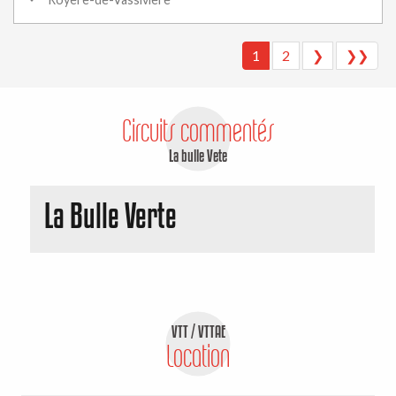
1
2
❯
❯❯
Circuits commentés
La bulle Vete
La Bulle Verte
VTT / VTTAE
Location