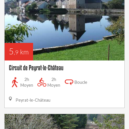
5
km
,9
Circuit de Peyrat-le-Château
2h
2h
Boucle
Moyen
Moyen
Peyrat-le-Château