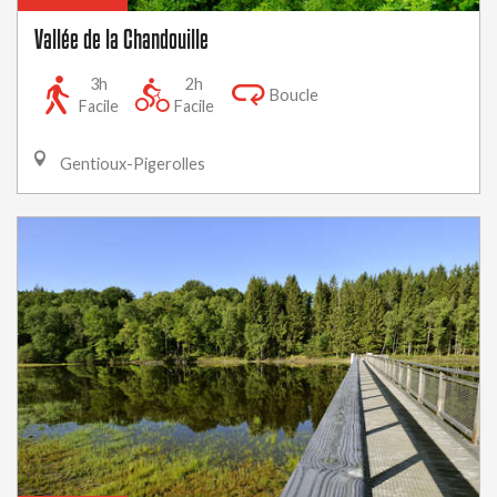
Vallée de la Chandouille
3h
2h
Boucle
Facile
Facile
Gentioux-Pigerolles