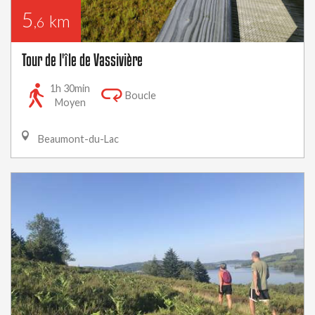
5
km
,6
Tour de l'île de Vassivière
1h 30min
Boucle
Moyen
Beaumont-du-Lac