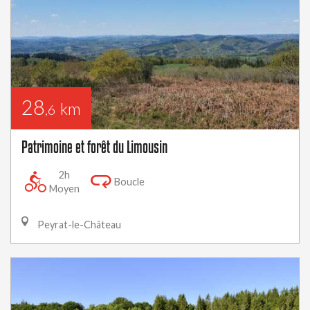
28
km
,6
Patrimoine et forêt du Limousin
2h
Boucle
Moyen
Peyrat-le-Château