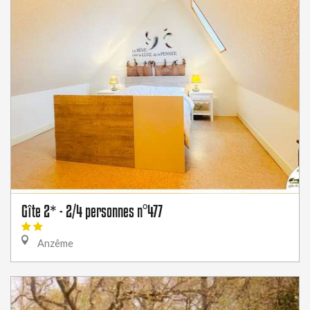
Gîte 2* - 2/4 personnes n°477
Anzême