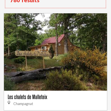
780
results
Les chalets de Malleteix
Champagnat