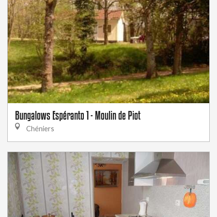
Bungalows Espéranto 1 - Moulin de Piot
Chéniers