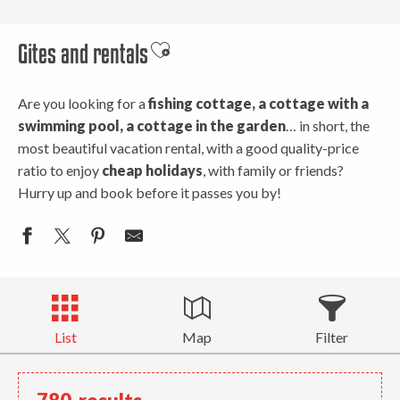
Gites and rentals
Ajouter aux favoris
Are you looking for a
fishing cottage, a cottage with a
swimming pool, a cottage in the garden
… in short, the
most beautiful vacation rental, with a good quality-price
ratio to enjoy
cheap holidays
, with family or friends?
Hurry up and book before it passes you by!
List
Map
Filter