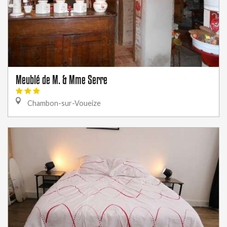
Meublé de M. & Mme Serre
Chambon-sur-Voueize