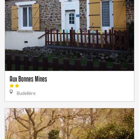
Aux Bonnes Mines
Budelière