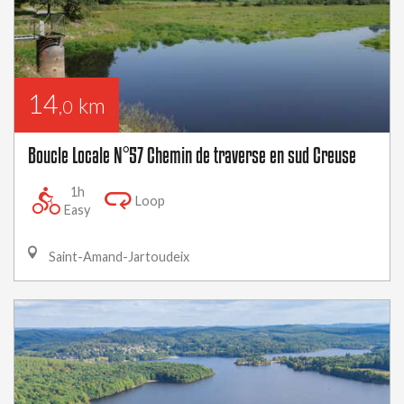
14
km
,0
Boucle Locale N°57 Chemin de traverse en sud Creuse
1h
Loop
Easy
Saint-Amand-Jartoudeix