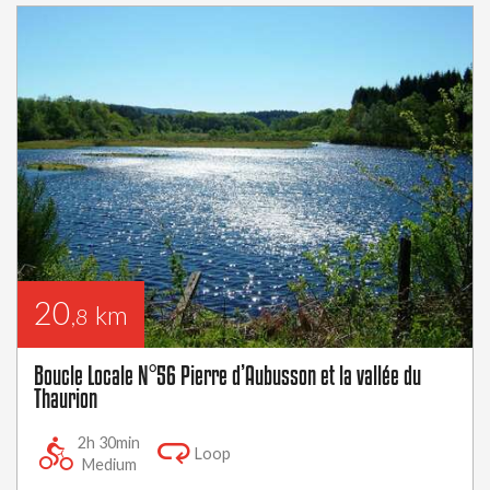
20
km
,8
Boucle Locale N°56 Pierre d’Aubusson et la vallée du
Thaurion
2h 30min
Loop
Medium