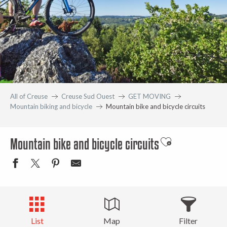
All of Creuse
Creuse Sud Ouest
GET MOVING
Mountain biking and bicycle
Mountain bike and bicycle circuits
Mountain bike and bicycle circuits
Ajouter aux fav
List
Map
Filter