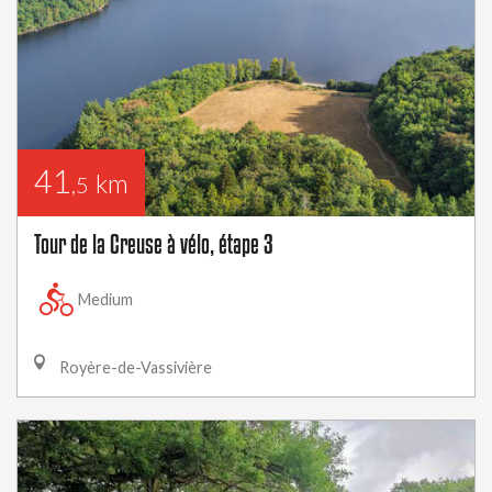
41
km
,5
Tour de la Creuse à vélo, étape 3
Medium
Royère-de-Vassivière