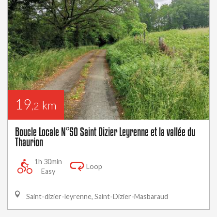
19
km
,2
Boucle Locale N°50 Saint Dizier Leyrenne et la vallée du
Thaurion
1h 30min
Loop
Easy
Saint-dizier-leyrenne, Saint-Dizier-Masbaraud