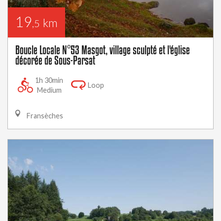
19
km
,5
Boucle Locale N°53 Masgot, village sculpté et l'église
décorée de Sous-Parsat
1h 30min
Loop
Medium
Fransèches