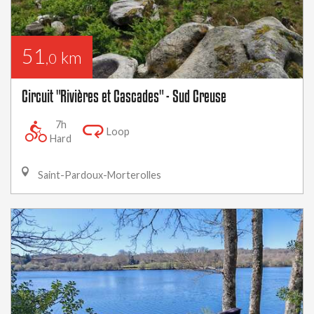
51
km
,0
Circuit "Rivières et Cascades" - Sud Creuse
7h
Loop
Hard
Saint-Pardoux-Morterolles