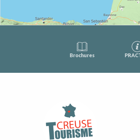
Brochures
PRAC