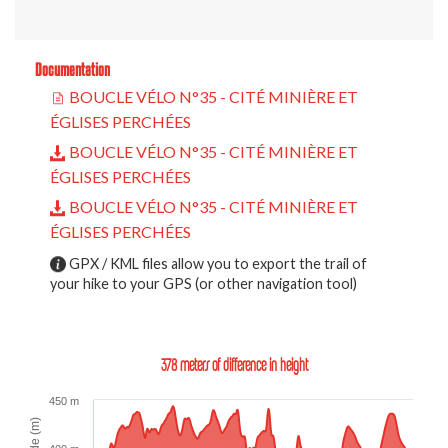
Documentation
BOUCLE VÉLO N°35 - CITÉ MINIÈRE ET
ÉGLISES PERCHÉES
BOUCLE VÉLO N°35 - CITÉ MINIÈRE ET
ÉGLISES PERCHÉES
BOUCLE VÉLO N°35 - CITÉ MINIÈRE ET
ÉGLISES PERCHÉES
GPX / KML files allow you to export the trail of
your hike to your GPS (or other navigation tool)
378 meters of difference in height
450 m
Altitude (m)