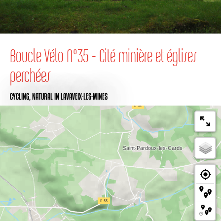
Boucle Vélo N°35 - Cité minière et églises
perchées
CYCLING,
NATURAL
IN LAVAVEIX-LES-MINES