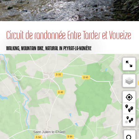
Circuit de randonnée Entre Tardes et Voueize
WALKING,
MOUNTAIN BIKE,
NATURAL
IN PEYRAT-LA-NONIÈRE