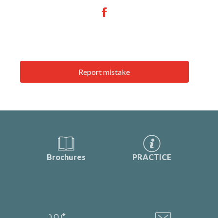
Report mistake
Brochures
PRACTICE