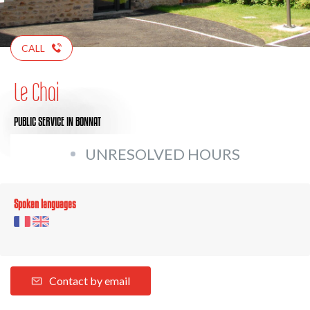
CALL
Le Chai
PUBLIC SERVICE
IN BONNAT
UNRESOLVED HOURS
Spoken languages
Contact by email