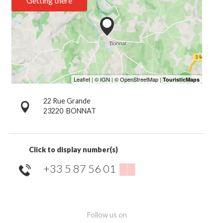
Getting there
22 Rue Grande
23220
BONNAT
Click to display number(s)
+33 5 87 56 01
▒▒
Follow us on