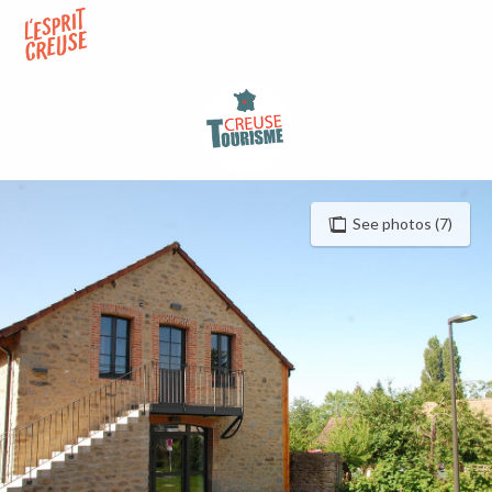
Aller
au
contenu
principal
See photos (7)