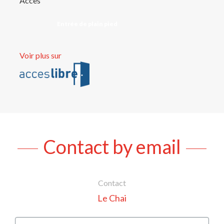
Accès
Entrée de plain pied
Voir plus sur
Contact by email
Contact
Le Chai