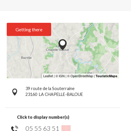
Getting there
39 route de la Souterraine
23160
LA CHAPELLE-BALOUE
Click to display number(s)
05 55 63 51
▒▒