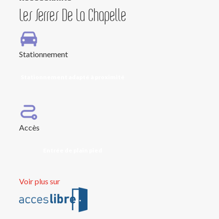
Les Serres De La Chapelle
Stationnement
Stationnement adapté à proximité
Accès
Entrée de plain pied
Voir plus sur