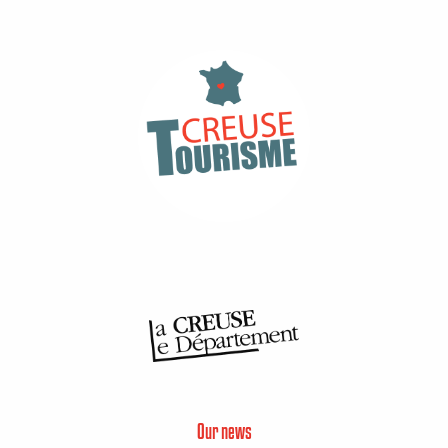
Our news