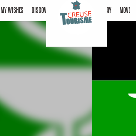
MY WISHES
DISCOVER
STAY
MOVE