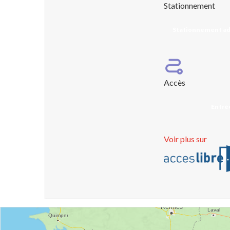
Stationnement
Stationnement ad
Accès
Entrée
Voir plus sur