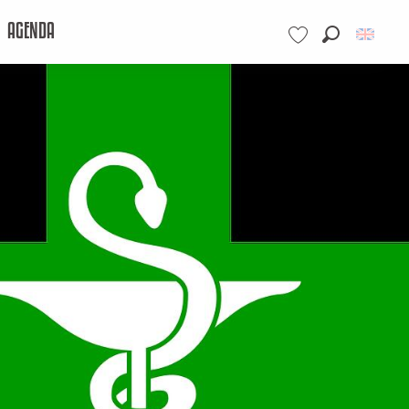
AGENDA
Search
Voir les favoris