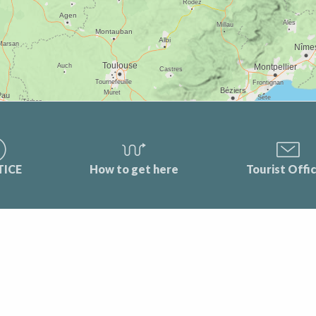
TICE
How to get here
Tourist Offi