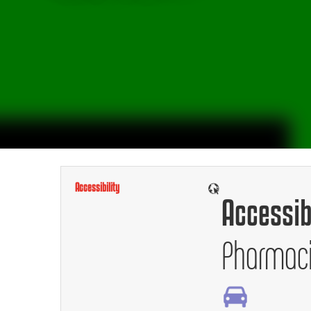
Accessibility
Accessib
Pharmaci