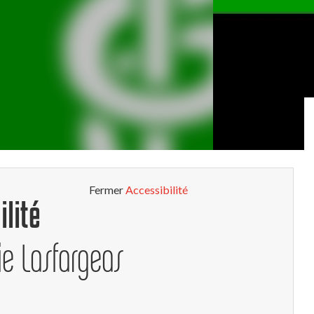
Fermer
Accessibilité
ilité
e Lasfargeas