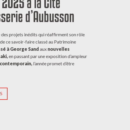
 2025 à la Cité
isserie d’Aubusson
 des projets inédits qui réaffirment son rôle
 de ce savoir-faire classé au Patrimoine
sé à George Sand
aux
nouvelles
aki,
en passant par une exposition d’ampleur
 contemporain,
l’année promet d’être
OS