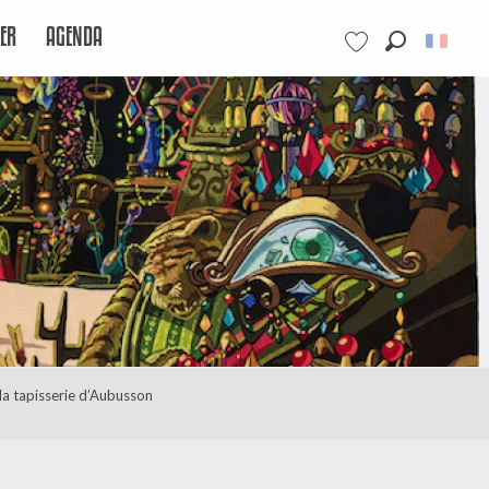
ER
AGENDA
Recherche
Voir les favoris
 la tapisserie d’Aubusson