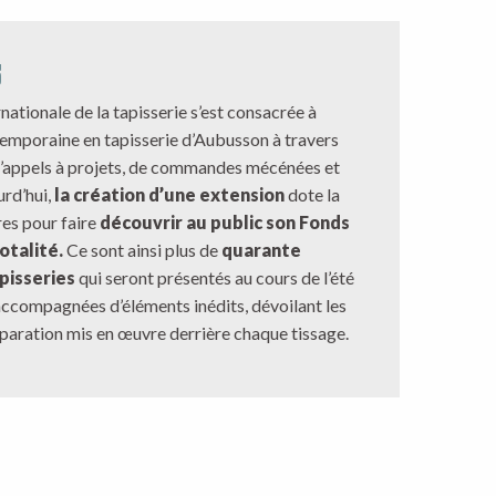
5
rnationale de la tapisserie s’est consacrée à
ntemporaine en tapisserie d’Aubusson à travers
d’appels à projets, de commandes mécénées et
urd’hui,
la création d’une extension
dote la
res pour faire
découvrir au public son Fonds
otalité.
Ce sont ainsi plus de
quarante
pisseries
qui seront présentés au cours de l’été
ccompagnées d’éléments inédits, dévoilant les
paration mis en œuvre derrière chaque tissage.