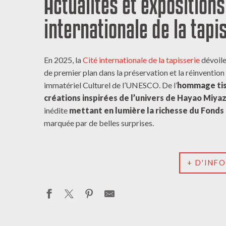
Actualités et expositions
internationale de la tap
En 2025, la
Cité internationale de la tapisserie
dévoile
de premier plan dans la préservation et la réinvention
immatériel Culturel de l’UNESCO. De l’
hommage tis
créations inspirées de l’univers de Hayao Miyaz
inédite
mettant en lumière la richesse du Fonds
marquée par de belles surprises.
+ D'INF