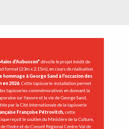
Mains d’Aubusson”
dévoile le projet inédit de
nd format (23m x 2.15m), en cours de réalisation
e hommage à George Sand à l’occasion des
n en 2026
. Cette tapisserie-installation permet
n des tapisseries commémoratives en donnant la
mporaine sur l’œuvre et la vie de George Sand,
itiée par la Cité internationale de la tapisserie
rançaise Françoise Pétrovitch,
cette
ue reçoit le soutien du Ministère de la Culture,
e l’Indre et du Conseil Régional Centre-Val de