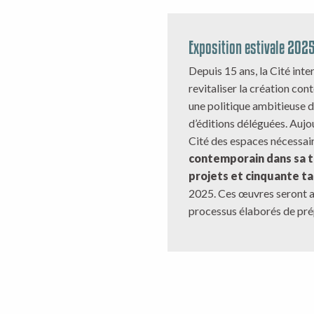
Exposition estivale 202
Depuis 15 ans, la Cité inte
revitaliser la création co
une politique ambitieuse 
d’éditions déléguées. Aujo
Cité des espaces nécessai
contemporain dans sa t
projets et cinquante ta
2025. Ces œuvres seront a
processus élaborés de pré