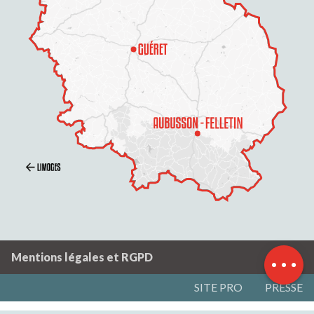
Description
Prestations
Tarifs
Ouvertures
Contacter par email
Mentions légales et RGPD
SITE PRO
PRESSE