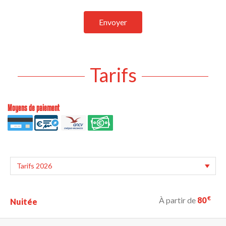
Envoyer
Tarifs
Moyens de paiement
€
À partir de
80
Nuitée