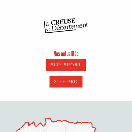
Nos actualités
SITE SPORT
SITE PRO