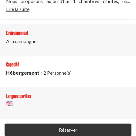
Nous proposons aujourd’hui 4 chambres d’hôtes, un...
Lire la suite
Environnement
A la campagne
Capacité
Hébergement :
2 Personne(s)
Langues parlées
Réserver