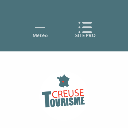
Météo
SITE PRO