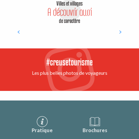
Villes et villages
A découvrir aussi
de caractère
Abbatiale du Moutier d’Ahun
#creusetourisme
Les plus belles photos de voyageurs
Pratique
Brochures