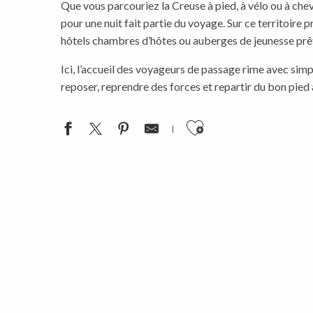
Que vous parcouriez la Creuse à pied, à vélo ou à chev
pour une nuit fait partie du voyage. Sur ce territoire
hôtels chambres d’hôtes ou auberges de jeunesse prêt
Ici, l’accueil des voyageurs de passage rime avec simpl
reposer, reprendre des forces et repartir du bon pied
Ajouter aux favoris