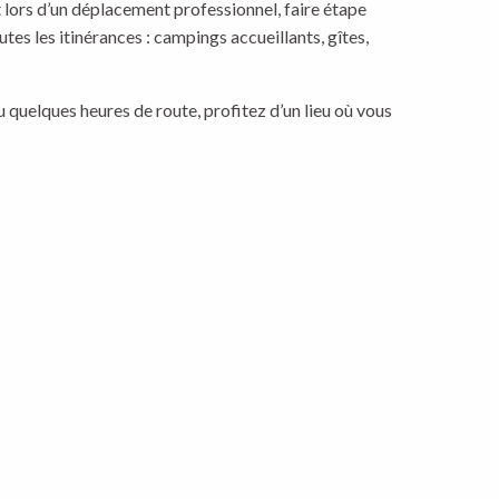
t lors d’un déplacement professionnel, faire étape
es les itinérances : campings accueillants, gîtes,
u quelques heures de route, profitez d’un lieu où vous