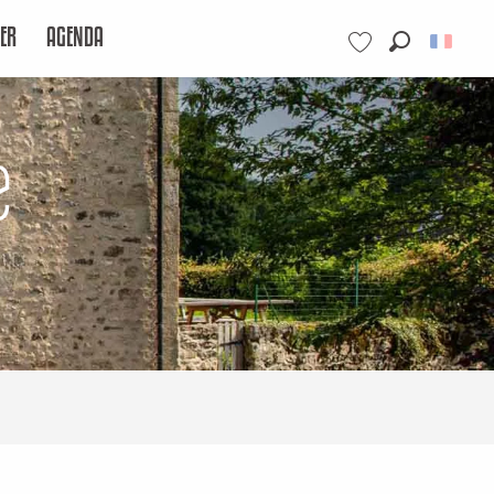
ER
AGENDA
Recherche
Voir les favoris
e