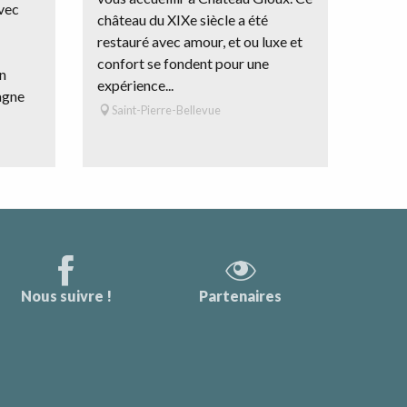
vec
château du XIXe siècle a été
restauré avec amour, et ou luxe et
confort se fondent pour une
n
expérience...
agne
Saint-Pierre-Bellevue
Nous suivre !
Partenaires