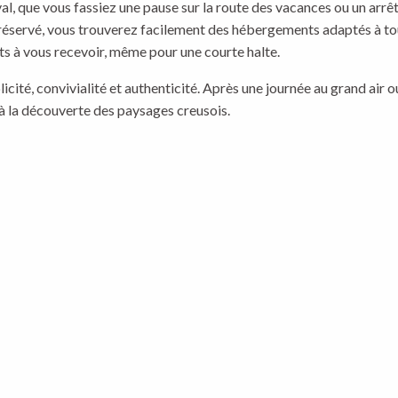
al, que vous fassiez une pause sur la route des vacances ou un arrê
 préservé, vous trouverez facilement des hébergements adaptés à tout
s à vous recevoir, même pour une courte halte.
icité, convivialité et authenticité. Après une journée au grand air o
 à la découverte des paysages creusois.