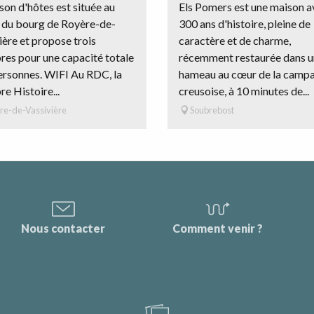
son d'hôtes est située au
Els Pomers est une maison a
 du bourg de Royère-de-
300 ans d'histoire, pleine de
ière et propose trois
caractère et de charme,
es pour une capacité totale
récemment restaurée dans u
ersonnes. WIFI Au RDC, la
hameau au cœur de la camp
e Histoire...
creusoise, à 10 minutes de...
re-de-Vassivière
Soubrebost
Nous contacter
Comment venir ?