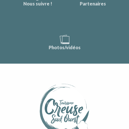
Nous suivre !
Partenaires
Photos/vidéos