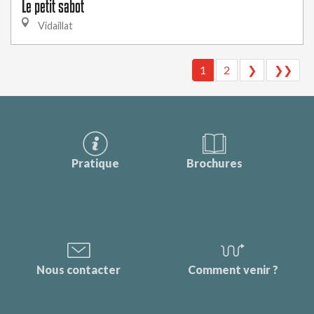
Le petit sabot
Vidaillat
1
2
❯
❯❯
Pratique
Brochures
Nous contacter
Comment venir ?