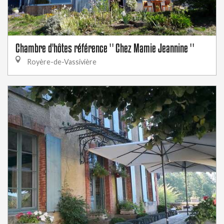
Chambre d'hôtes référence '' Chez Mamie Jeannine ''
Royère-de-Vassivière