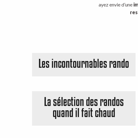
ayez envie d’une
i
res
Les incontournables rando
La sélection des randos
quand il fait chaud