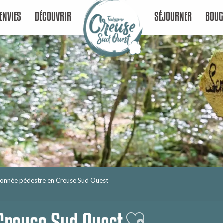
ENVIES
DÉCOUVRIR
SÉJOURNER
BOUG
onnée pédestre en Creuse Sud Ouest
Creuse Sud Ouest