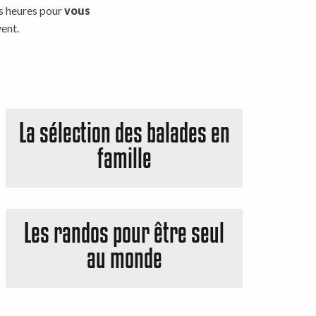
es heures pour
vous
vent.
La sélection des balades en
famille
Les randos pour être seul
au monde