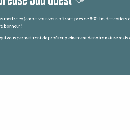
Ajouter aux f
us mettre en jambe, vous vous offrons près de 800 km de sentiers d
re bonheur !
 qui vous permettront de profiter pleinement de notre nature mais a