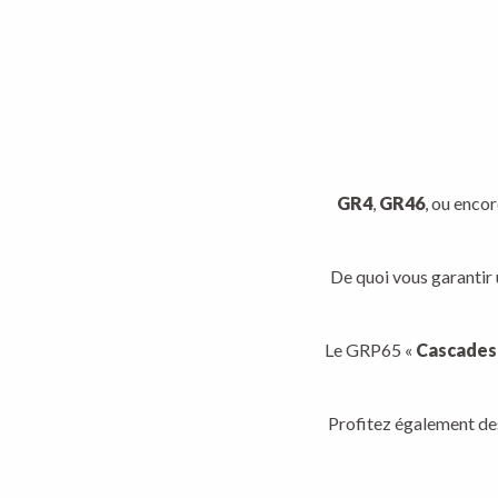
GR4
,
GR46
, ou enco
De quoi vous garantir
Le GRP65 «
Cascades,
Profitez également d