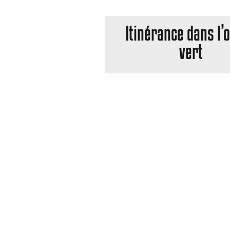
Itinérance dans l’
vert