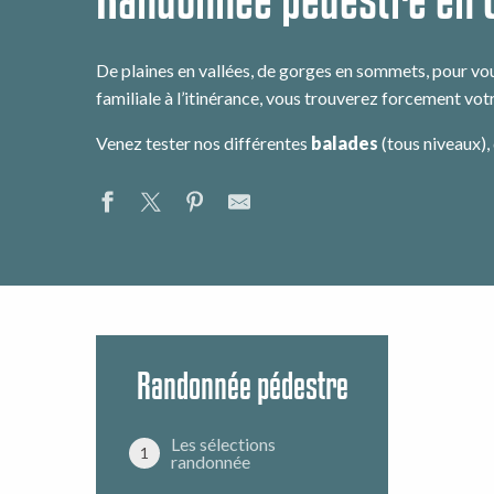
De plaines en vallées, de gorges en sommets, pour vo
familiale à l’itinérance, vous trouverez forcement vot
Venez tester nos différentes
balades
(tous niveaux),
Randonnée pédestre
Les sélections
1
randonnée