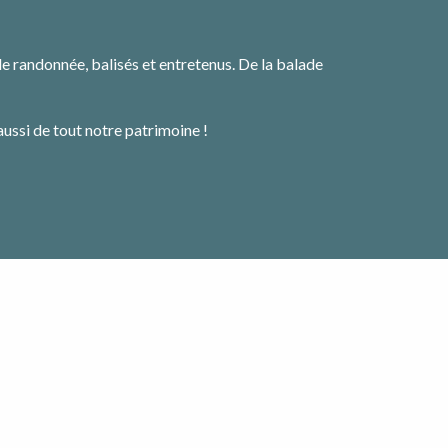
avoris
e randonnée, balisés et entretenus. De la balade
ussi de tout notre patrimoine !