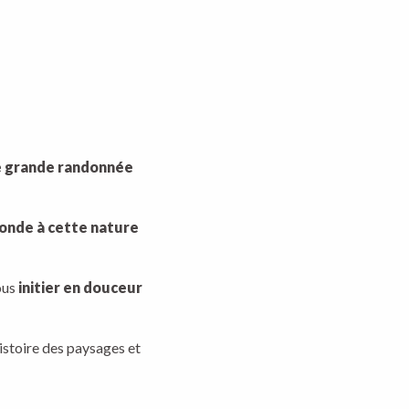
de grande randonnée
fonde à cette nature
ous
initier en douceur
istoire des paysages et