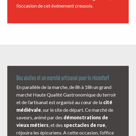
l’occasion de cet événement creusois.
Des visites et un marché artisanal pour le réconfort
En parallèle de la marche, de 8h à 18h un grand
marché Haute Qualité Gastronomique du terroir
et de l’artisanat est organisé au cœur de la
cité
médiévale
, sur le site de départ. Ce marché de
saveurs, animé par des
démonstrations de
vieux métiers
, et des
spectacles de rue
,
réjouira les épicuriens. A cette occasion, l’office