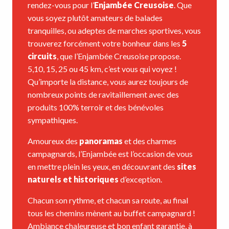
rendez-vous pour l’
Enjambée Creusoise
. Que
vous soyez plutôt amateurs de balades
tranquilles, ou adeptes de marches sportives, vous
trouverez forcément votre bonheur dans les
5
circuits
, que l’Enjambée Creusoise propose.
5,10, 15, 25 ou 45 km, c’est vous qui voyez !
Qu’importe la distance, vous aurez toujours de
nombreux points de ravitaillement avec des
produits 100% terroir et des bénévoles
sympathiques.
Amoureux des
panoramas
et des charmes
campagnards, l’Enjambée est l’occasion de vous
en mettre plein les yeux, en découvrant des
sites
naturels et historiques
d’exception.
Chacun son rythme, et chacun sa route, au final
tous les chemins mènent au buffet campagnard !
Ambiance chaleureuse et bon enfant garantie, à