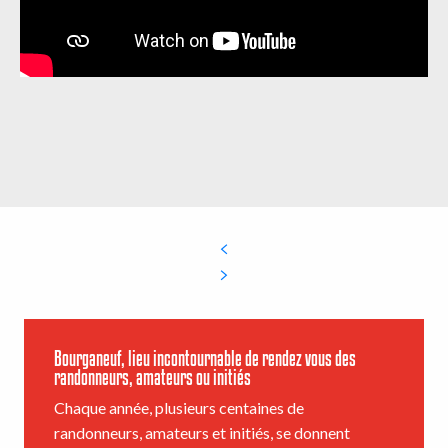
Bourganeuf, lieu incontournable de rendez vous des
randonneurs, amateurs ou initiés
Chaque année, plusieurs centaines de
randonneurs, amateurs et initiés, se donnent