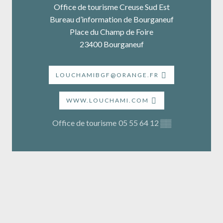
Office de tourisme Creuse Sud Est
Bureau d’information de Bourganeuf
Place du Champ de Foire
23400 Bourganeuf
LOUCHAMIBGF@ORANGE.FR
WWW.LOUCHAMI.COM
Office de tourisme
05 55 64 12
▒▒