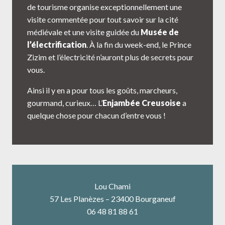
de tourisme organise exceptionnellement une
visite commentée pour tout savoir sur la cité
médiévale et une visite guidée du
Musée de
l’électrification
. À la fin du week-end, le Prince
Zizim et l’électricité n’auront plus de secrets pour
vous.
Ainsi il y en a pour tous les goûts, marcheurs,
gourmand, curieux… L’
Enjambée Creusoise
a
quelque chose pour chacun d’entre vous !
Lou Chami
57 Les Planèzes – 23400 Bourganeuf
06 48 81 88 61