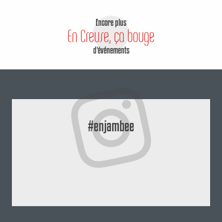
Encore plus
En Creuse, ça bouge
d'événements
#enjambee