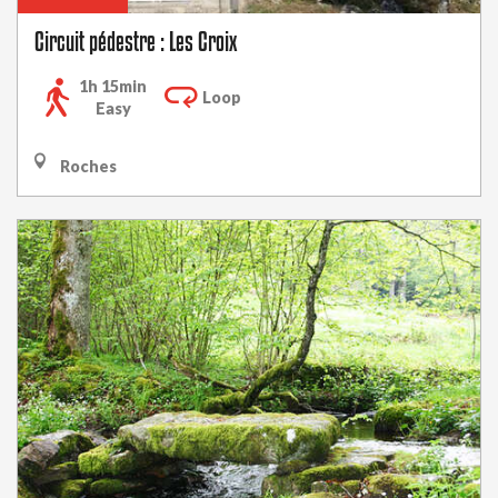
Circuit pédestre : Les Croix
1h 15min
Loop
Easy
Roches