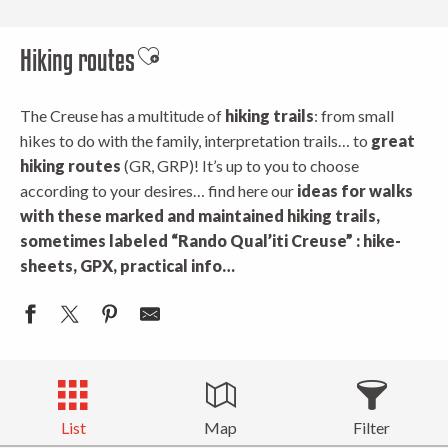
Hiking routes
Ajouter aux favoris
The Creuse has a multitude of
hiking trails
: from small
hikes to do with the family, interpretation trails… to
great
hiking routes
(GR, GRP)! It’s up to you to choose
according to your desires… find here our
ideas for walks
with these marked
and maintained hiking trails,
sometimes labeled “Rando Qual’iti Creuse” : hike-
sheets, GPX, practical info…
List
Map
Filter