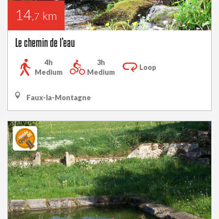
14
km
,7
Le chemin de l’eau
4h
3h
Loop
Medium
Medium
Faux-la-Montagne