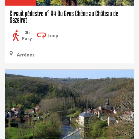
Circuit pédestre n° A4 Du Gros Chêne au Château de
Sazeirat
3h
Loop
Easy
Arrènes