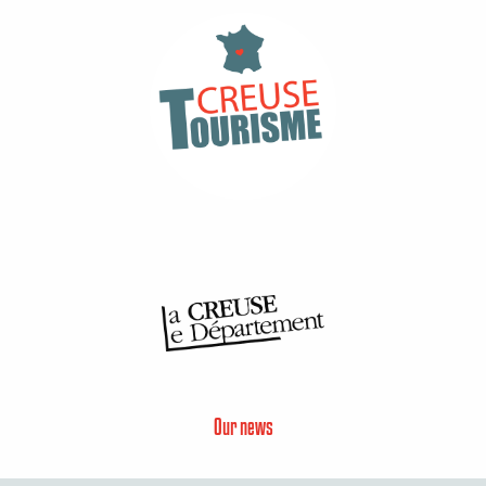
Our news