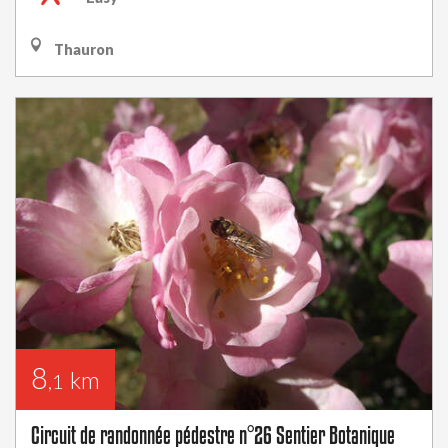
Thauron
8
km
,1
Circuit de randonnée pédestre n°26 Sentier Botanique