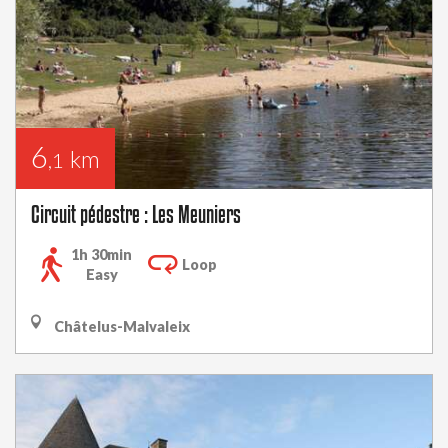
6
km
,1
Circuit pédestre : Les Meuniers
1h 30min
Loop
Easy
Châtelus-Malvaleix