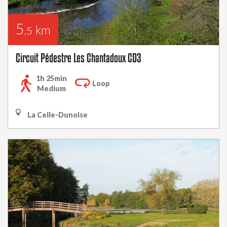
5
km
,5
Circuit Pédestre Les Chantadoux CD3
1h 25min
Loop
Medium
La Celle-Dunoise