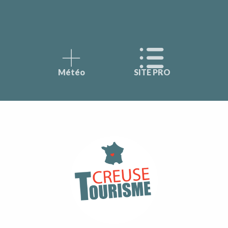
Météo
SITE PRO