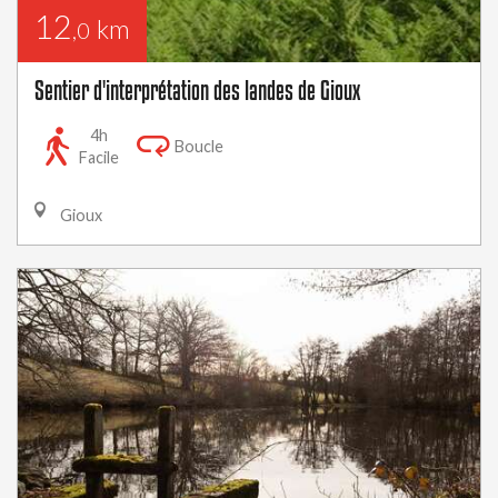
12
km
,0
Sentier d'interprétation des landes de Gioux
4h
Boucle
Facile
Gioux