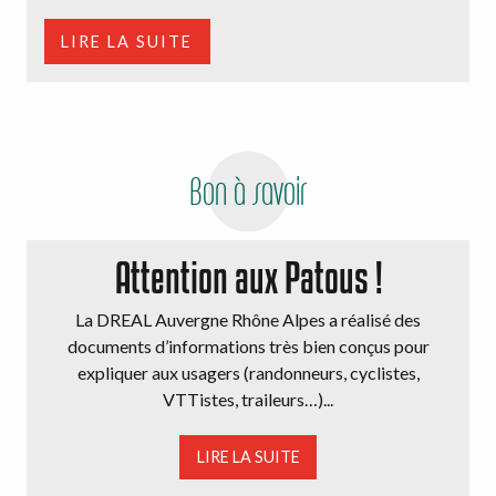
LIRE LA SUITE
Bon à savoir
Attention aux Patous !
La DREAL Auvergne Rhône Alpes a réalisé des
documents d’informations très bien conçus pour
expliquer aux usagers (randonneurs, cyclistes,
VTTistes, traileurs…)...
LIRE LA SUITE