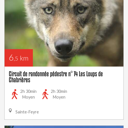
6
km
,5
Circuit de randonnée pédestre n° 14 Les Loups de
Chabrières
2h 30min
2h 30min
Moyen
Moyen
Sainte-Feyre