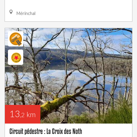
Mérinchal
13
km
,2
Circuit pédestre : La Croix des Noth