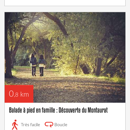
0
km
,8
Balade à pied en famille : Découverte du Montaurat
Très facile
Boucle