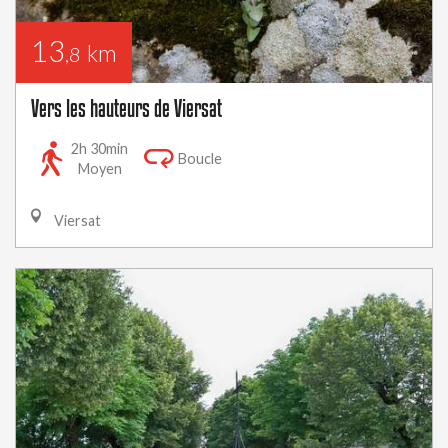
13
km
,8
Vers les hauteurs de Viersat
2h 30min
Boucle
Moyen
Viersat