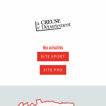
Nos actualités
SITE SPORT
SITE PRO