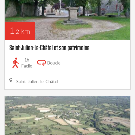
1
km
,2
Saint-Julien-Le-Châtel et son patrimoine
1h
Boucle
Facile
Saint-Julien-le-Châtel