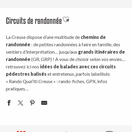
Circuits de randonnée
Ajouter aux favoris
La Creuse dispose d’une multitude de
chemins de
randonnée
: de petites randonnées à faire en famille, des
sentiers d’interprétation… jusqu’aux
grands itinéraires de
randonnée
(GR, GRP) ! A vous de choisir selon vos envies…
retrouvez ici nos
idées de balades avec ces circuits
pédestres
balisés
et entretenus, parfois labellisés
« Rando Qual’iti Creuse » : rando-fiches, GPX, infos
pratiques…