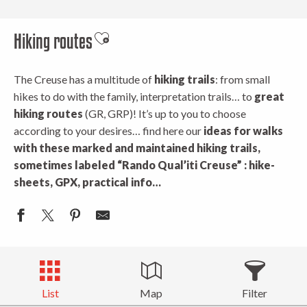
Hiking routes
Ajouter aux favoris
The Creuse has a multitude of
hiking trails
: from small
hikes to do with the family, interpretation trails… to
great
hiking routes
(GR, GRP)! It’s up to you to choose
according to your desires… find here our
ideas for walks
with these marked
and maintained hiking trails,
sometimes labeled “Rando Qual’iti Creuse” : hike-
sheets, GPX, practical info…
List
Map
Filter