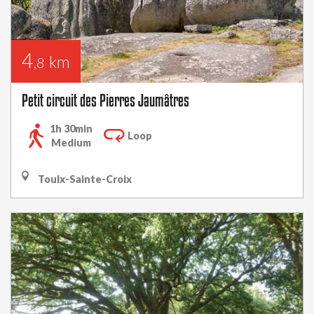
4
km
,8
Petit circuit des Pierres Jaumâtres
1h 30min
Loop
Medium
Toulx-Sainte-Croix