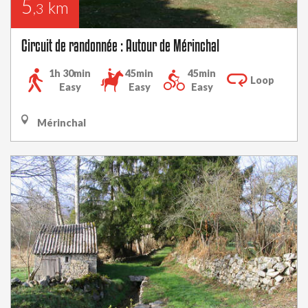
5
km
,3
Circuit de randonnée : Autour de Mérinchal
1h 30min
45min
45min
Loop
Easy
Easy
Easy
Mérinchal