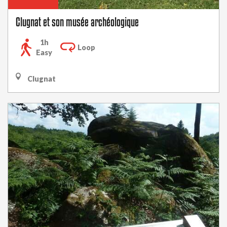
Clugnat et son musée archéologique
1h
Loop
Easy
Clugnat