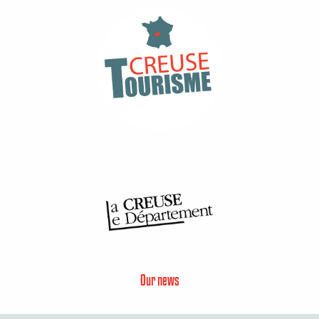
Our news