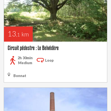
13
km
,1
Circuit pédestre : Le Belvédère
2h 30min
Loop
Medium
Bonnat