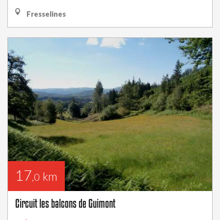
Fresselines
17
km
,0
Circuit les balcons de Guimont