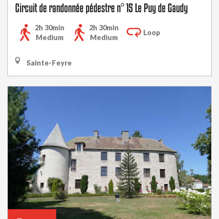
Circuit de randonnée pédestre n° 15 Le Puy de Gaudy
2h 30min
2h 30min
Loop
Medium
Medium
Sainte-Feyre