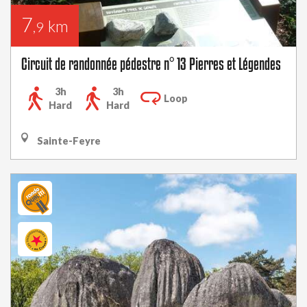
7
km
,9
Circuit de randonnée pédestre n° 13 Pierres et Légendes
3h
3h
Loop
Hard
Hard
Sainte-Feyre