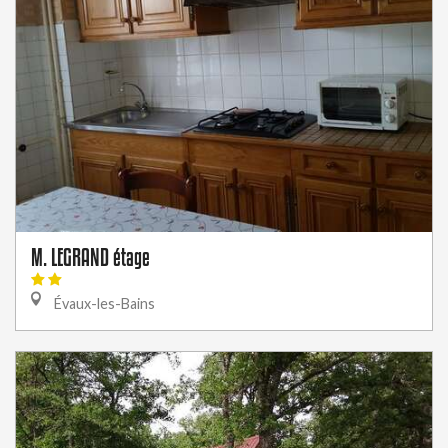
M. LEGRAND étage
Évaux-les-Bains