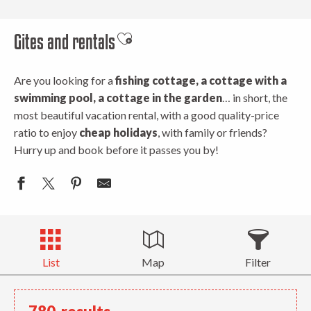
Gites and rentals
Ajouter aux favoris
Are you looking for a
fishing cottage, a cottage with a
swimming pool, a cottage in the garden
… in short, the
most beautiful vacation rental, with a good quality-price
ratio to enjoy
cheap holidays
, with family or friends?
Hurry up and book before it passes you by!
List
Map
Filter