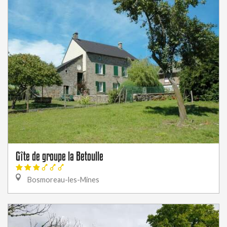
Gîte de groupe la Betoulle
Bosmoreau-les-Mines