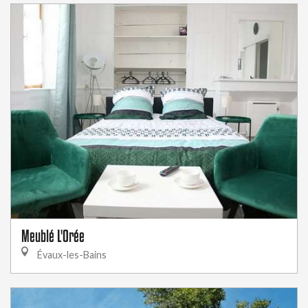
Meublé L'Orée
Évaux-les-Bains