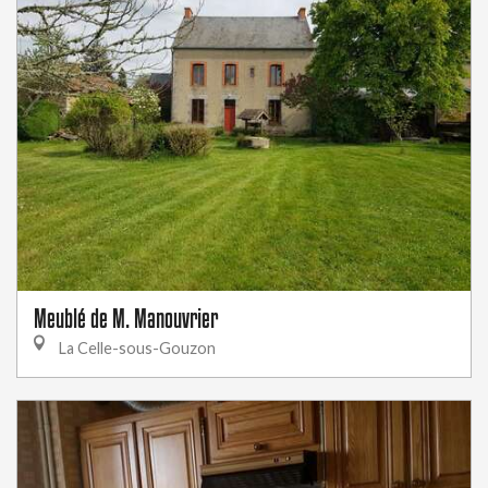
Meublé de M. Manouvrier
La Celle-sous-Gouzon