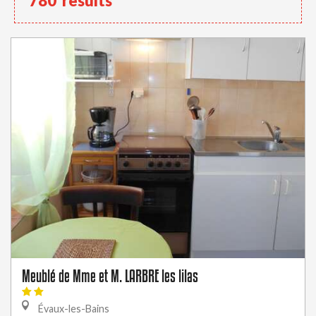
780
results
Meublé de Mme et M. LARBRE les lilas
Évaux-les-Bains