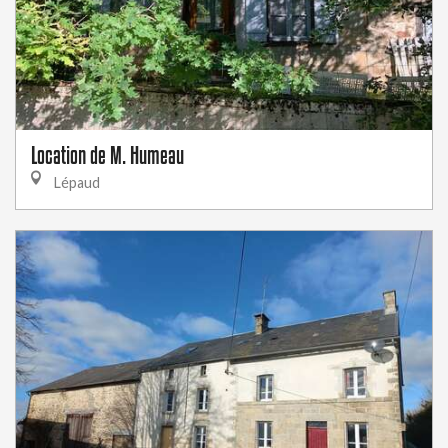
Location de M. Humeau
Lépaud