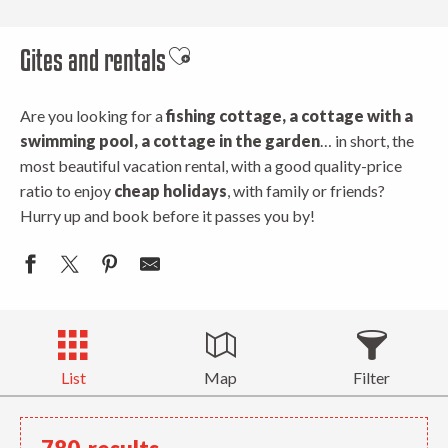
Gites and rentals
Ajouter aux favoris
Are you looking for a
fishing cottage, a cottage with a
swimming pool, a cottage in the garden
… in short, the
most beautiful vacation rental, with a good quality-price
ratio to enjoy
cheap holidays
, with family or friends?
Hurry up and book before it passes you by!
List
Map
Filter