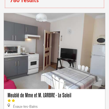
780
results
Meublé de Mme et M. LARBRE - Le Soleil
Évaux-les-Bains