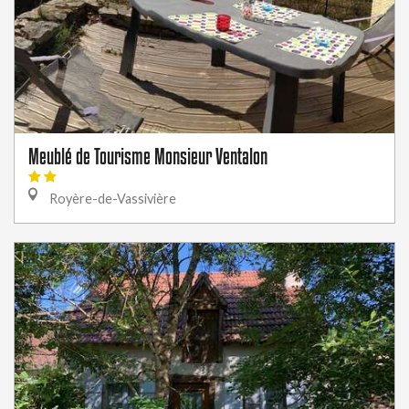
Meublé de Tourisme Monsieur Ventalon
Royère-de-Vassivière