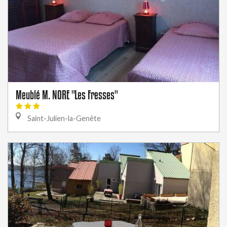
Meublé M. NORE "Les Fresses"
Saint-Julien-la-Genête