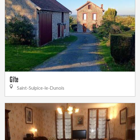
Gîte
Saint-Sulpice-le-Dunois