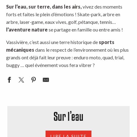
Sur l’eau, sur terre, dans les airs,
vivez des moments
forts et faites le plein d’émotions ! Skate-park, arbre en
arbre, laser-game, eaux vives, golf, pétanque, tennis…
l’aventure nature
se partage en famille ou entre amis !
Vassivière, c’est aussi une terre historique de
sports
mécaniques
dans le respect de l’environnement où les plus
grands ont déjà fait leur preuve : enduro moto, quad, trial,
buggy … quel événement vous fera vibrer ?
Sur l’eau
LIRE LA SUITE