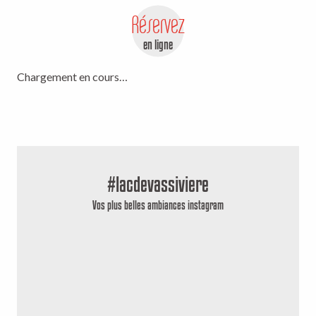
Réservez
en ligne
Chargement en cours…
#lacdevassiviere
Vos plus belles ambiances instagram