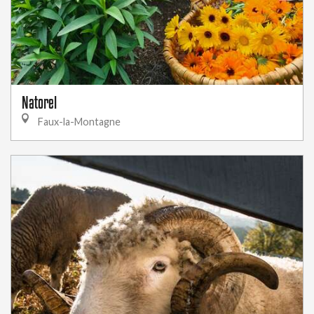
Natorel
Faux-la-Montagne