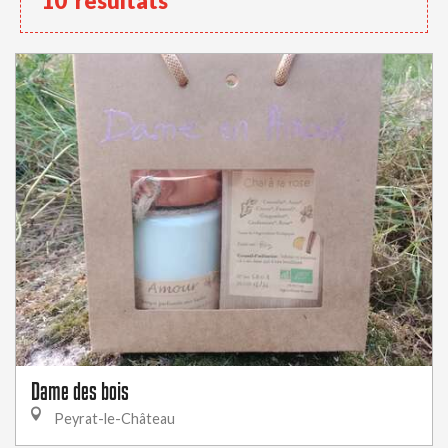
10
résultats
Dame des bois
Peyrat-le-Château