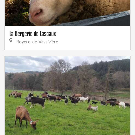
La Bergerie de Lascaux
Royère-de-Vassivière