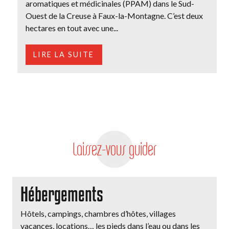
aromatiques et médicinales (PPAM) dans le Sud-
Ouest de la Creuse à Faux-la-Montagne. C’est deux
hectares en tout avec une...
LIRE LA SUITE
Laissez-vous guider
Hébergements
Hôtels, campings, chambres d’hôtes, villages
E
vacances, locations… les pieds dans l’eau ou dans les
V