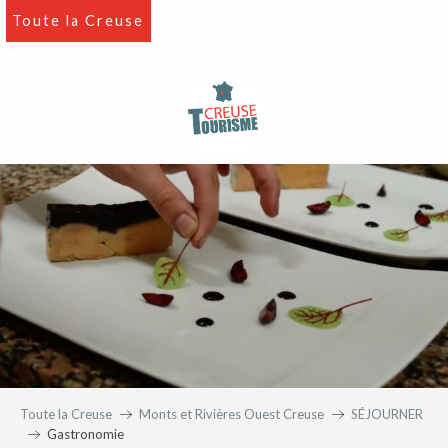
Aller
Toute la Creuse
au
contenu
principal
Toute la Creuse
Monts et Rivières Ouest Creuse
SÉJOURNER
Gastronomie