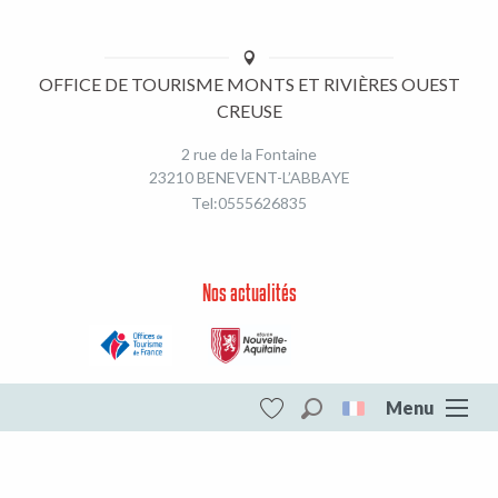
OFFICE DE TOURISME MONTS ET RIVIÈRES OUEST
CREUSE
2 rue de la Fontaine
23210 BENEVENT-L’ABBAYE
Tel:0555626835
Nos actualités
Menu
Recherche
Mentions légales et RGPD
Voir les favoris
Monts et Rivières Ouest Creuse