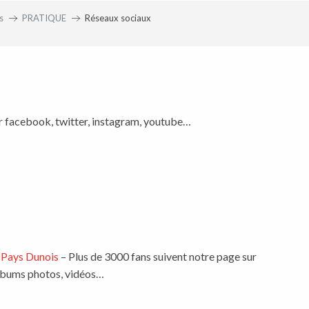
s
PRATIQUE
Réseaux sociaux
aux favoris
r facebook, twitter, instagram, youtube…
 Pays Dunois
– Plus de 3000 fans suivent notre page sur
albums photos, vidéos…