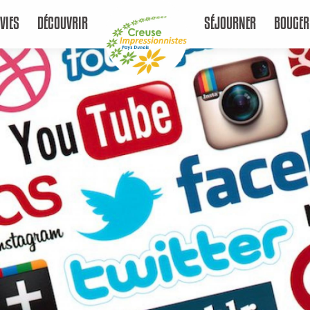
VIES
DÉCOUVRIR
SÉJOURNER
BOUGER