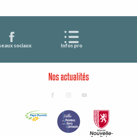
seaux sociaux
Infos pro
Nos actualités