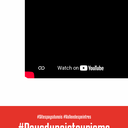
#Sitespaysdunois #Valleedespeintres