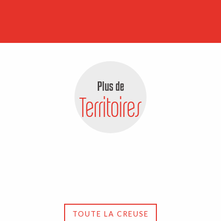
Plus de
Territoires
Marche et Combraille
TOUTE LA CREUSE