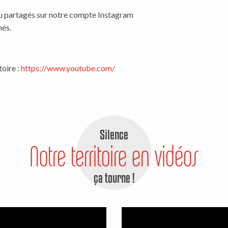
ou partagés sur notre compte Instagram
nés.
toire :
https://www.youtube.com/
Silence
Notre territoire en vidéos
ça tourne !