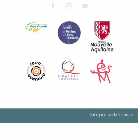
Site pro de la Creuse