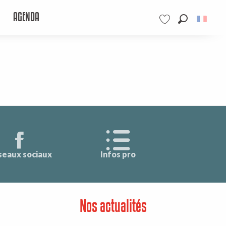
AGENDA
Recherche
Voir les favoris
seaux sociaux
Infos pro
Nos actualités