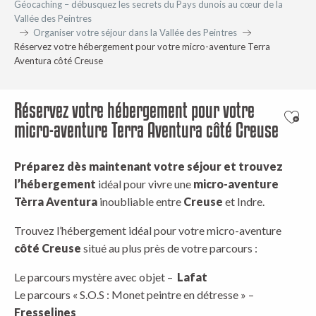
Géocaching – débusquez les secrets du Pays dunois au cœur de la
Vallée des Peintres
Organiser votre séjour dans la Vallée des Peintres
Réservez votre hébergement pour votre micro-aventure Terra
Aventura côté Creuse
Réservez votre hébergement pour votre
Ajout
micro-aventure Terra Aventura côté Creuse
Préparez dès maintenant votre séjour et trouvez
l’hébergement
idéal pour vivre une
micro-aventure
Tèrra Aventura
inoubliable entre
Creuse
et Indre.
Trouvez l’hébergement idéal pour votre micro-aventure
côté Creuse
situé au plus près de votre parcours :
Le parcours mystère avec objet –
Lafat
Le parcours « S.O.S : Monet peintre en détresse » –
Fresselines