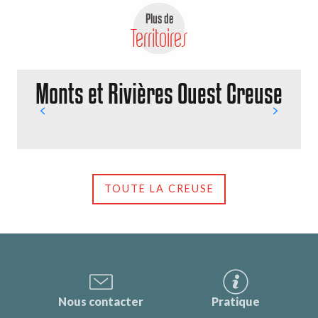
Plus de
Territoires
Monts et Rivières Ouest Creuse
TOUTE LA CREUSE
Nous contacter
Pratique