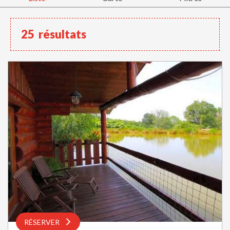
25
résultats
RÉSERVER