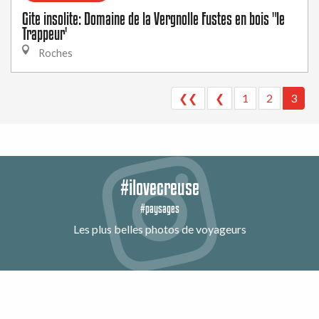
Gite insolite: Domaine de la Vergnolle Fustes en bois "le
Trappeur'
Roches
❮❮
❮
1
2
3
#ilovecreuse
#paysages
Les plus belles photos de voyageurs