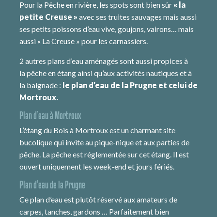
Pour la Pêche en rivière, les spots sont bien sûr
« la
petite Creuse »
avec ses truites sauvages mais aussi
ses petits poissons d’eau vive, goujons, vairons… mais
aussi « La Creuse » pour les carnassiers.
2 autres plans d’eau aménagés sont aussi propices à
la pêche en étang ainsi qu’aux activités nautiques et à
la baignade :
le plan d’eau de la Prugne et celui de
Mortroux.
Plan d’eau à Mortroux
L’étang du Bois à Mortroux est un charmant site
bucolique qui invite au pique-nique et aux parties de
pêche. La pêche est réglementée sur cet étang. Il est
ouvert uniquement les week-end et jours fériés.
Plan d’eau de la Prugne
Ce plan d’eau est plutôt réservé aux amateurs de
carpes, tanches, gardons … Parfaitement bien