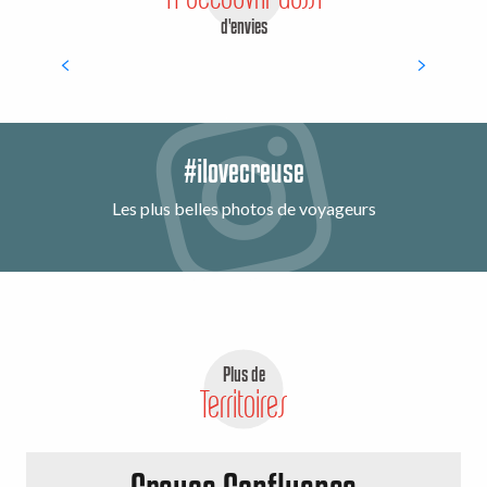
d'envies
Nature vivifiante
#ilovecreuse
Les plus belles photos de voyageurs
Plus de
Territoires