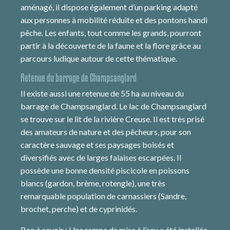
aménagé, il dispose également d’un parking adapté
aux personnes à mobilité réduite et des pontons handi
pêche. Les enfants, tout comme les grands, pourront
partir à la découverte de la faune et la flore grâce au
parcours ludique autour de cette thématique.
Retenue du barrage de Champsanglard
Il existe aussi une retenue de 55 ha au niveau du
barrage de Champsanglard. Le lac de Champsanglard
se trouve sur le lit de la rivière Creuse. Il est très prisé
des amateurs de nature et des pêcheurs, pour son
caractère sauvage et ses paysages boisés et
diversifiés avec de larges falaises escarpées. Il
possède une bonne densité piscicole en poissons
blancs (gardon, brème, rotengle), une très
remarquable population de carnassiers (Sandre,
brochet, perche) et de cyprinidés.
Bon à savoir : Une rampe de mise à l’eau a été installée