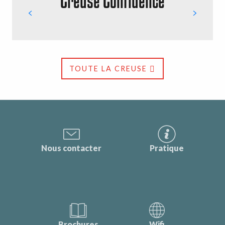
Creuse Confluence
TOUTE LA CREUSE
Nous contacter
Pratique
Brochures
Wifi