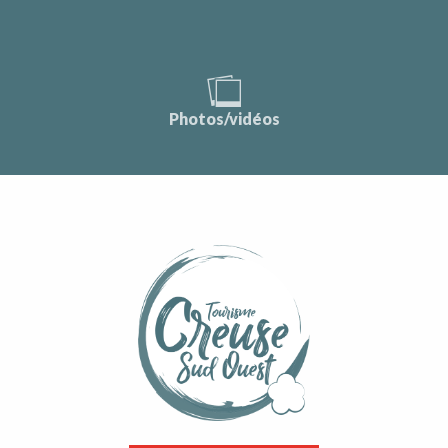
Photos/vidéos