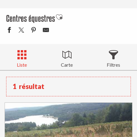
Centres équestres
Ajouter aux favoris
Liste
Carte
Filtres
1
résultat