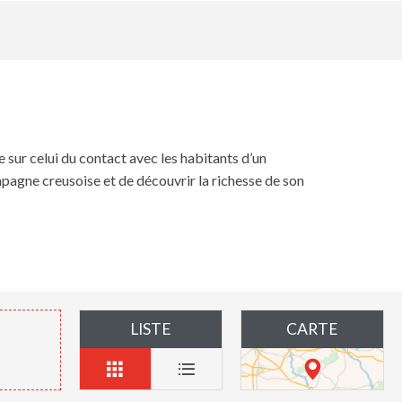
 sur celui du contact avec les habitants d’un
pagne creusoise et de découvrir la richesse de son
LISTE
CARTE