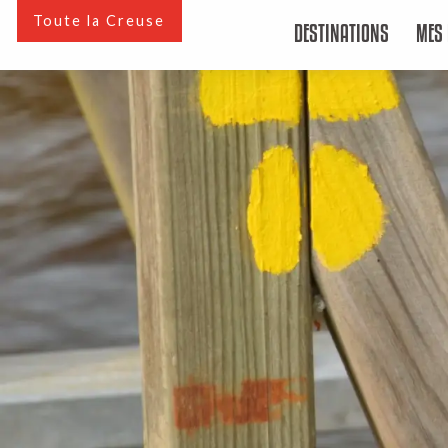
Aller
Toute la Creuse
DESTINATIONS
MES 
au
contenu
principal