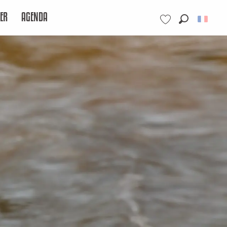
ER
AGENDA
Recherche
Voir les favoris