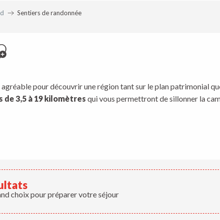
ed
Sentiers de randonnée
jouter aux favoris
agréable pour découvrir une région tant sur le plan patrimonial que
 de 3,5 à 19 kilomètres
qui vous permettront de sillonner la cam
ultats
and choix pour préparer votre séjour