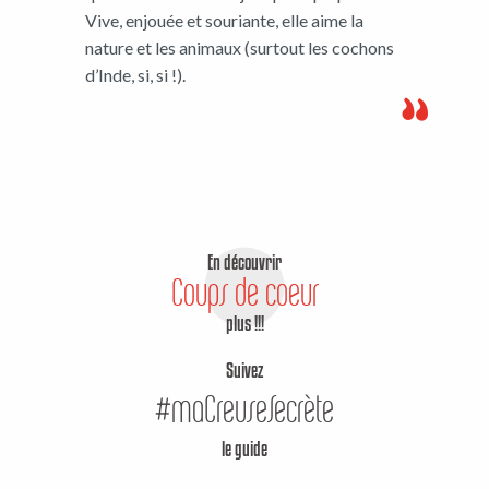
Vive, enjouée et souriante, elle aime la
nature et les animaux (surtout les cochons
d’Inde, si, si !).
En découvrir
Coups de coeur
plus !!!
Suivez
#maCreuseSecrète
le guide