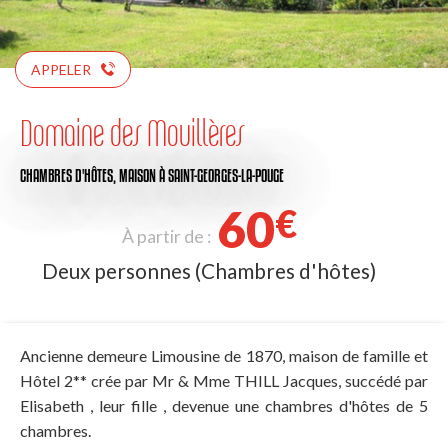
APPELER
Domaine des Mouillères
CHAMBRES D'HÔTES,
MAISON
À SAINT-GEORGES-LA-POUGE
60
€
À partir de :
Deux personnes (Chambres d'hôtes)
Ancienne demeure Limousine de 1870, maison de famille et
Hôtel 2** crée par Mr & Mme THILL Jacques, succédé par
Elisabeth , leur fille , devenue une chambres d'hôtes de 5
chambres.