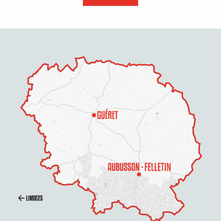
Description
Prestations
Tarifs