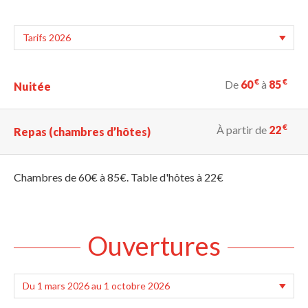
€
€
De
60
à
85
Nuitée
€
À partir de
22
Repas (chambres d’hôtes)
Chambres de 60€ à 85€. Table d'hôtes à 22€
Ouvertures