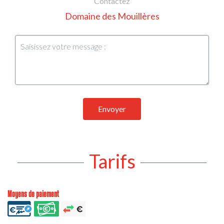
Contactez
Domaine des Mouillères
Envoyer
Tarifs
Moyens de paiement