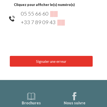
Cliquez pour afficher le(s) numéro(s)
05 55 66 60
▒▒
+33 7 89 09 43
▒▒
Signaler une erreur
Brochures
Nous suivre