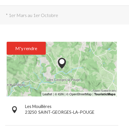
* 1er Mars au 1er Octobre
M'y rendre
Les Mouillères
23250
SAINT-GEORGES-LA-POUGE