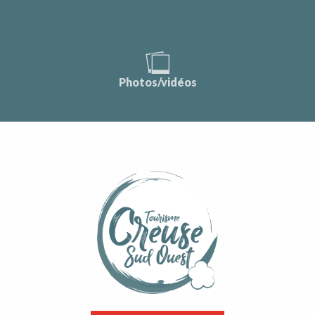
Photos/vidéos